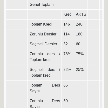
Genel Toplam
Kredi
AKTS
Toplam Kredi
146
240
Zorunlu Dersler
114
180
Seçmeli Dersler
32
60
Zorunlu ders /
78%
75%
Toplam kredi
Seçmeli ders /
22%
25%
Toplam kredi
Toplam Ders
66
Sayısı
Zorunlu Ders
50
Sayısı