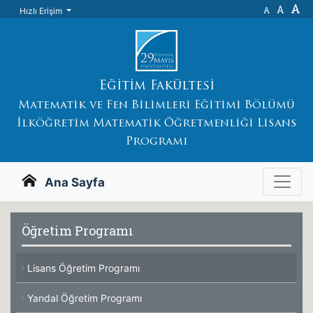
A
A
A
Hızlı Erişim
Eğitim Fakültesi
Matematik ve Fen Bilimleri Eğitimi Bölümü
İlköğretim Matematik Öğretmenliği Lisans
Programı
Ana Sayfa
Öğretim Programı
Lisans Öğretim Programı
Yandal Öğretim Programı