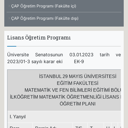
ÇAP Öğretim Programı (Fakülte içi)
ÇAP Öğretim Programı (Fakülte dışı)
Lisans Öğretim Programı
Üniversite Senatosunun 03.01.2023 tarih ve
2023/01-3 sayılı karar eki EK-9
İSTANBUL 29 MAYIS ÜNİVERSİTESİ
EĞİTİM FAKÜLTESİ
MATEMATİK VE FEN BİLİMLERİ EĞİTİMİ BÖLÜM
İLKÖĞRETİM MATEMATİK ÖĞRETMENLİĞİ LİSANS P
ÖĞRETİM PLANI
I. Yarıyıl