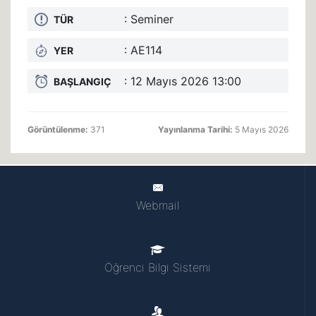
: Seminer
TÜR
: AE114
YER
: 12 Mayıs 2026 13:00
BAŞLANGIÇ
Görüntülenme:
371
Yayınlanma Tarihi:
5 Mayıs 2026
Webmail
Öğrenci Bilgi Sistemi