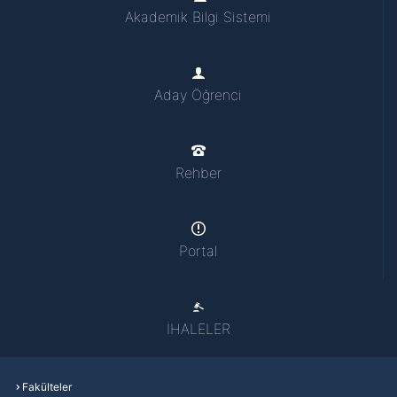
Akademik Bilgi Sistemi
Aday Öğrenci
Rehber
Portal
İHALELER
Fakülteler