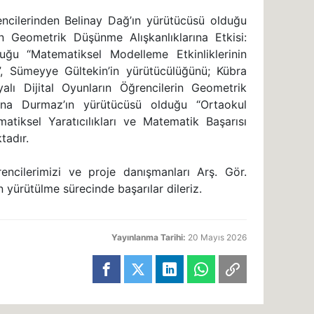
ncilerinden Belinay Dağ’ın yürütücüsü olduğu
n Geometrik Düşünme Alışkanlıklarına Etkisi:
duğu “Matematiksel Modelleme Etkinliklerinin
i”, Sümeyye Gültekin’in yürütücülüğünü; Kübra
alı Dijital Oyunların Öğrencilerin Geometrik
Sena Durmaz’ın yürütücüsü olduğu “Ortaokul
atiksel Yaratıcılıkları ve Matematik Başarısı
tadır.
encilerimizi ve proje danışmanları Arş. Gör.
yürütülme sürecinde başarılar dileriz.
Yayınlanma Tarihi:
20 Mayıs 2026