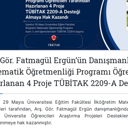
 Gör. Fatmagül Ergün’ün Danışmanl
matik Öğretmenliği Programı Öğre
rlanan 4 Proje TÜBİTAK 2209-A D
l 29 Mayıs Üniversitesi Eğitim Fakültesi İlköğretim Mat
leri tarafından, Arş. Gör. Fatmagül Ergün danışmanlığınd
 Üniversite Öğrencileri Araştırma Projeleri Deste
enmeye hak kazanmıştır.