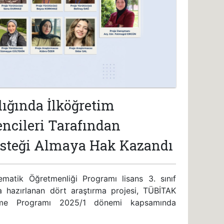
ığında İlköğretim
ncileri Tarafından
esteği Almaya Hak Kazandı
ematik Öğretmenliği Programı lisans 3. sınıf
a hazırlanan dört araştırma projesi, TÜBİTAK
kleme Programı 2025/1 dönemi kapsamında