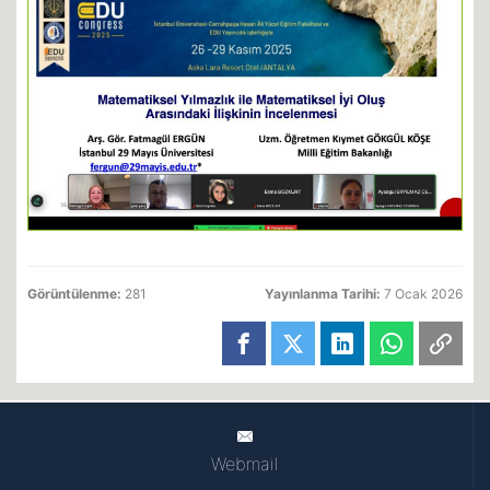
Görüntülenme:
281
Yayınlanma Tarihi:
7 Ocak 2026
Webmail