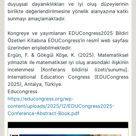
duyuşsal dayanıklılıkları ve iyi oluş düzeylerinin
birlikte değerlendirilmesine yönelik alanyazına katkı
sunmayı amaçlamaktadır.
Kongreye ve yayımlanan EDUCongress2025 Bildiri
Özetleri Kitabına EDUCongress’in resmî web sayfası
üzerinden erişilebilmektedir.
Ergün, F. & Gökgül Köşe, K. (2025). Matematiksel
yılmazlık ile matematiksel iyi oluş arasındaki ilişkinin
incelenmesi [Konferans bildirisi özeti/sunumu].
International Education Congress (EDUCongress
2025), Antalya, Türkiye.
Educongress
https://educongress.org/wp-
content/uploads/2025/12/EDUCongress2025-
Conference-Abstract-Book.pdf